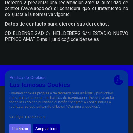
Derecho a presentar una reclamación ante la Autoridad de
control (www.aepd.es) si considera que el tratamiento no
se ajusta a la normativa vigente.
Datos de contacto para ejercer sus derechos:
CD ELDENSE SAD C/ HEILDEBERG S/N ESTADIO NUEVO
PEPICO AMAT E-mail: juridico@cdeldense.es
Aviso Legal Y Condiciones De Uso
Política De Privacidad
Política De Cookies
PÀGINA OFICIAL © CD ELDENSE 2023