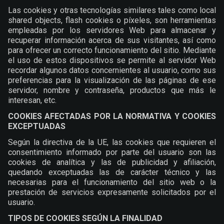
Las cookies y otras tecnologías similares tales como local
shared objects, flash cookies o píxeles, son herramientas
empleadas por los servidores Web para almacenar y
recuperar información acerca de sus visitantes, así como
para ofrecer un correcto funcionamiento del sitio. Mediante
el uso de estos dispositivos se permite al servidor Web
recordar algunos datos concernientes al usuario, como sus
preferencias para la visualización de las páginas de ese
servidor, nombre y contraseña, productos que más le
interesan, etc.
COOKIES AFECTADAS POR LA NORMATIVA Y COOKIES
EXCEPTUADAS
Según la directiva de la UE, las cookies que requieren el
consentimiento informado por parte del usuario son las
cookies de analítica y las de publicidad y afiliación,
quedando exceptuadas las de carácter técnico y las
necesarias para el funcionamiento del sitio web o la
prestación de servicios expresamente solicitados por el
usuario.
TIPOS DE COOKIES SEGÚN LA FINALIDAD