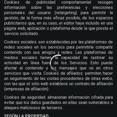
Cookies de publicidad comportamental: recogen
información sobre las preferencias y elecciones
personales del usuario (retargeting) para permitir la
gestión, de la forma más eficaz posible, de los espacios
publicitarios que, en su caso, el editor haya incluido en una
página web, aplicación o plataforma desde la que presta el
servicio solicitado.
Cookies sociales: son establecidas por las plataformas de
redes sociales en los servicios para permitirle compartir
contenido con sus amigos y redes. Las plataformas de
medios sociales tienen la capacidad de rastrear su
actividad en línea fuera de los Servicios. Esto puede
afectar al contenido y los mensajes que ve en otros
servicios que visita. Cookies de afiliados: permiten hacer
un seguimiento de las visitas procedentes de otras webs,
con las que el sitio web establece un contrato de afiliación
(empresas de afiliación).
Cookies de seguridad: almacenan información cifrada para
evitar que los datos guardados en ellas sean vulnerables a
ataques maliciosos de terceros.
SEGÚN LA PROPIEDAD