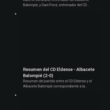
Balompié, y Dani Ponz, entrenador del CD
Eldense, comparecen en rueda de prensa tras
el Eldense-Albacete Balompié, correspondiente
a la Jornada 15 de LaLiga Hypermotion
2024/2025
Resumen del CD Eldense - Albacete
Balompié (2-0)
Resumen del partido entre el CD Eldense y el
Albacete Balompié correspondiente a la
Jornada 15 de LaLiga Hypermotion 2024/2025