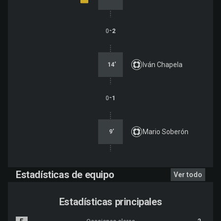
-
0
2
Iván Chapela
14
’
-
0
1
Mario Soberón
9
’
Estadísticas de equipo
Ver todo
Estadísticas principales