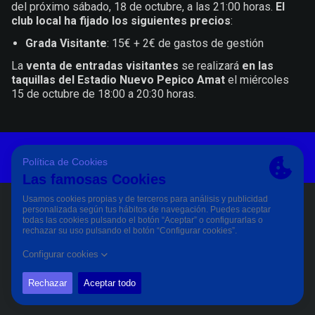
del próximo sábado, 18 de octubre, a las 21:00 horas.
El
club local ha fijado los siguientes precios
:
Grada Visitante
: 15€ + 2€ de gastos de gestión
La
venta de entradas visitantes
se realizará
en las
taquillas del Estadio Nuevo Pepico Amat
el miércoles
15 de octubre de 18:00 a 20:30 horas.
Aviso Legal Y Condiciones De Uso
Política De Privacidad
Política De Cookies
PÀGINA OFICIAL © CD ELDENSE 2023