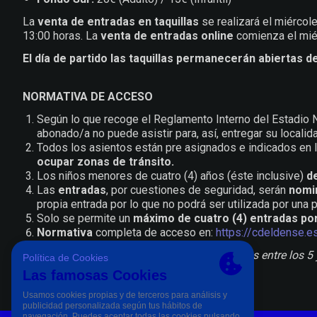
La
venta de entradas en taquillas
se realizará el miércol
13:00 horas. La
venta de entradas online
comienza el miér
El día de partido las taquillas permanecerán abiertas d
NORMATIVA DE ACCESO
Según lo que recoge el Reglamento Interno del Estadio
abonado/a no puede asistir para, así, entregar su localida
Todos los asientos están pre asignados e indicados en l
ocupar zonas de tránsito.
Los niños menores de cuatro (4) años (éste inclusive)
de
Las
entradas
, por cuestiones de seguridad, serán
nomi
propia entrada por lo que no podrá ser utilizada por una 
Solo se permite un
máximo de cuatro (4) entradas p
Normativa
completa de acceso en:
https://cdeldense.
*La categoría infantil corresponde a las edades entre los 5