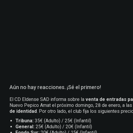
Aún no hay reacciones. ¡Sé el primero!
El CD Eldense SAD informa sobre la
venta de entradas pa
Nuevo Pepico Amat el próximo domingo, 28 de enero, a las
de identidad
. Por otro lado, el club fija los siguientes pre
Tribuna:
35€ (Adulto) / 25€ (Infantil)
General:
25€ (Adulto) / 20€ (Infantil)
Fondo Sur:
20€ (Adulto) / 15€ (Infantil)