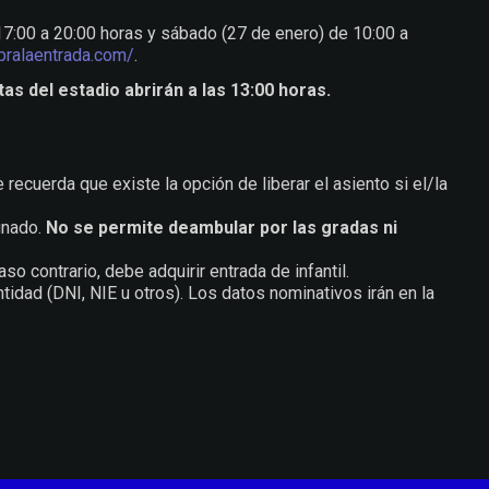
 17:00 a 20:00 horas y sábado (27 de enero) de 10:00 a
pralaentrada.com/
.
as del estadio abrirán a las 13:00 horas.
e recuerda que existe la opción de liberar el asiento si el/la
gnado.
No se permite deambular por las gradas ni
o contrario, debe adquirir entrada de infantil.
dad (DNI, NIE u otros). Los datos nominativos irán en la