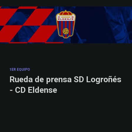
Skip to main content
1ER EQUIPO
Rueda de prensa SD Logroñés
- CD Eldense