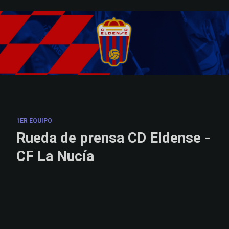
Skip to main content
1ER EQUIPO
Rueda de prensa CD Eldense -
CF La Nucía