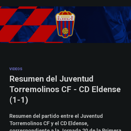
Skip to main content
VIDEOS
Resumen del Juventud
Torremolinos CF - CD Eldense
(1-1)
Resumen del partido entre el Juventud
Torremolinos CF y el CD Eldense,
correspondiente a la Jornada 20 de la Primera