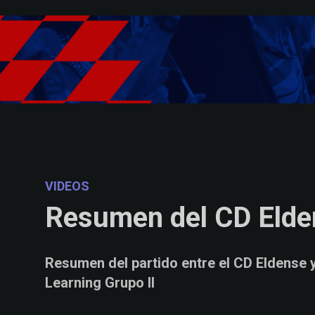
Skip to main content
VIDEOS
Resumen del CD Elden
Resumen del partido entre el CD Eldense 
Learning Grupo II