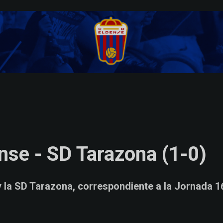
se - SD Tarazona (1-0)
y la SD Tarazona, correspondiente a la Jornada 1