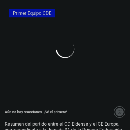
Primer Equipo CDE
Aún no hay reacciones. ¡Sé el primero!
Saltar a la siguiente sección
Resumen del partido entre el CD Eldense y el CE Europa,
correspondiente a la Jornada 31 de la Primera Federación