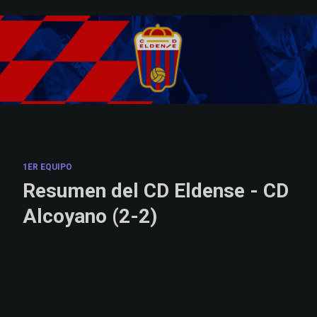
Skip to main content
1ER EQUIPO
Resumen del CD Eldense - CD
Alcoyano (2-2)