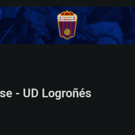
nse - UD Logroñés