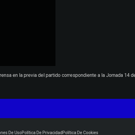
sa en la previa del partido correspondiente a la Jornada 14 de
ones De Uso
Política De Privacidad
Política De Cookies