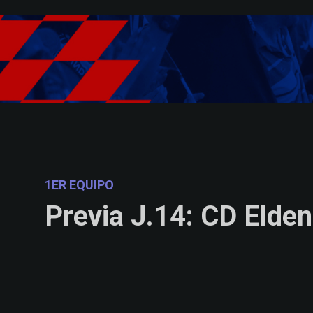
Skip to main content
1ER EQUIPO
Previa J.14: CD Elde