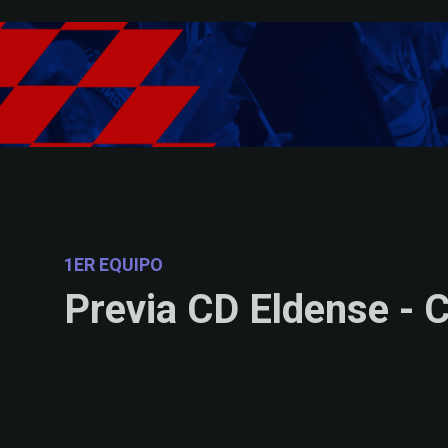
Skip to main content
1ER EQUIPO
Previa CD Eldense - C