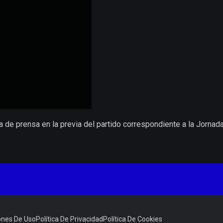
 prensa en la previa del partido correspondiente a la Jornada 3
ones De Uso
Política De Privacidad
Política De Cookies