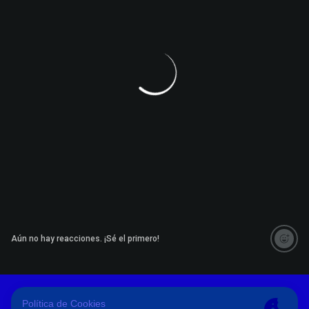
Aún no hay reacciones. ¡Sé el primero!
Saltar a la siguiente sección