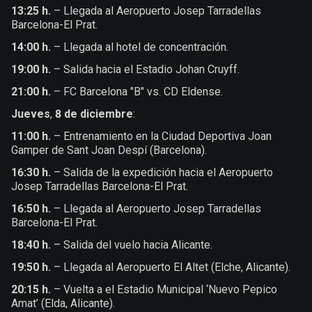
13:25 h.
– Llegada al Aeropuerto Josep Tarradellas
Barcelona-El Prat.
14:00 h.
–
Llegada al hotel de concentración.
19:00 h.
– Salida hacia el Estadio Johan Cruyff.
21:00 h.
– FC Barcelona "B" vs. CD Eldense.
Jueves
,
8 de diciembre
:
11:00 h.
– Entrenamiento en la Ciudad Deportiva Joan
Gamper de Sant Joan Despí (Barcelona).
16:30 h.
– Salida de la expedición hacia el Aeropuerto
Josep Tarradellas Barcelona-El Prat.
16:50 h.
–
Llegada al Aeropuerto Josep Tarradellas
Barcelona-El Prat.
18:40 h.
–
Salida del vuelo hacia Alicante.
19:50 h.
– Llegada al Aeropuerto El Altet (Elche, Alicante).
20:15 h.
– Vuelta a el Estadio Municipal ‘Nuevo Pepico
Amat’ (Elda, Alicante).