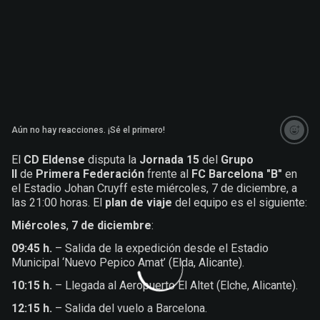
Aún no hay reacciones. ¡Sé el primero!
El
CD Eldense
disputa la
Jornada 15
del
Grupo
II
de
Primera Federación
frente al
FC Barcelona "B"
en
el Estadio Johan Cruyff este miércoles, 7 de diciembre, a
las 21:00 horas. El
plan de viaje
del equipo es el siguiente:
Miércoles
,
7 de diciembre
:
09:45 h.
– Salida de la expedición desde el Estadio
Municipal ‘Nuevo Pepico Amat’ (Elda, Alicante).
10:15 h.
– Llegada al Aeropuerto El Altet (Elche, Alicante).
12:15 h.
–
Salida del vuelo a Barcelona.