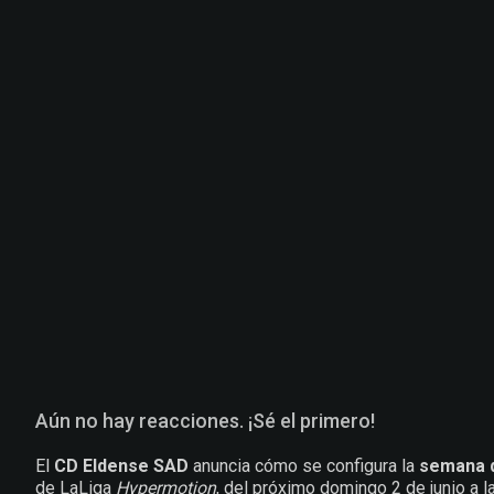
Aún no hay reacciones. ¡Sé el primero!
El
CD Eldense SAD
anuncia cómo se configura la
semana 
de LaLiga
Hypermotion
, del próximo domingo 2 de junio a l