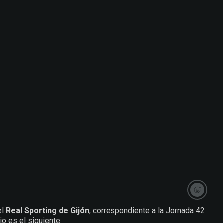
el
Real Sporting de Gijón
, correspondiente a la Jornada 42
o es el siguiente: