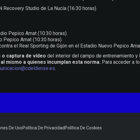
N Recovery Studio de La Nucía (16:30 horas).
dio Pepico Amat (10:30 horas).
io Pepico Amat (10:30 horas).
ontra el Real Sporting de Gijón en el Estadio Nuevo Pepico Amat
s o captura de vídeo
del interior del campo de entrenamiento y l
o al mismo a quienes incumplan esta norma.
Para acceder a l
unicacion@cdeldense.es
.
ones De Uso
Política De Privacidad
Política De Cookies