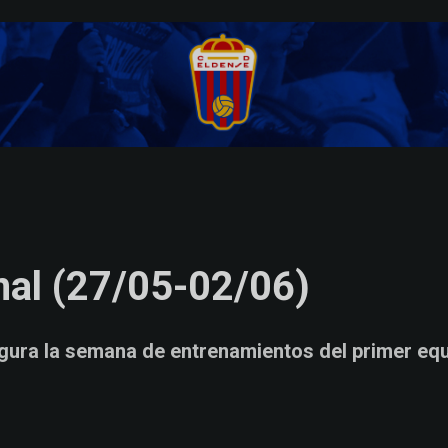
nal (27/05-02/06)
ura la semana de entrenamientos del primer equip