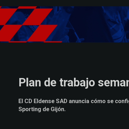
Skip to main content
Plan de trabajo sema
El CD Eldense SAD anuncia cómo se config
Sporting de Gijón.