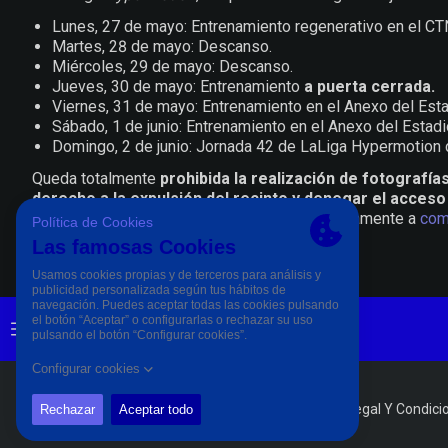
Lunes, 27 de mayo: Entrenamiento regenerativo en el CT
Martes, 28 de mayo: Descanso.
Miércoles, 29 de mayo: Descanso.
Jueves, 30 de mayo: Entrenamiento
a puerta cerrada.
Viernes, 31 de mayo: Entrenamiento en el Anexo del Esta
Sábado, 1 de junio: Entrenamiento en el Anexo del Estad
Domingo, 2 de junio: Jornada 42 de LaLiga Hypermotion c
Queda totalmente
prohibida la realización de fotografía
derecho a la expulsión del recinto y denegar el acces
imprescindible solicitar esta posibilidad previamente a
com
PÀGINA OFICIAL © CD ELDENSE 2023
Aviso Legal Y Condici