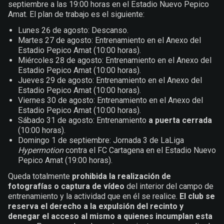
septiembre a las 19:00 horas en el Estadio Nuevo Pepico
Amat. El plan de trabajo es el siguiente:
Lunes 26 de agosto: Descanso.
Martes 27 de agosto: Entrenamiento en el Anexo del
Estadio Pepico Amat (10:00 horas).
Miércoles 28 de agosto: Entrenamiento en el Anexo del
Estadio Pepico Amat (10:00 horas).
Jueves 29 de agosto: Entrenamiento en el Anexo del
Estadio Pepico Amat (10:00 horas).
Viernes 30 de agosto: Entrenamiento en el Anexo del
Estadio Pepico Amat (10:00 horas).
Sábado 31 de agosto: Entrenamiento
a puerta cerrada
(10:00 horas).
Domingo 1 de septiembre: Jornada 3 de LaLiga
Hypermotion
contra el FC Cartagena en el Estadio Nuevo
Pepico Amat (19:00 horas).
Queda totalmente
prohibida la realización de
fotografías o captura de vídeo
del interior del campo de
entrenamiento y la actividad que en él se realice.
El club se
reserva el derecho a la expulsión del recinto y
denegar el acceso al mismo a quienes incumplan esta