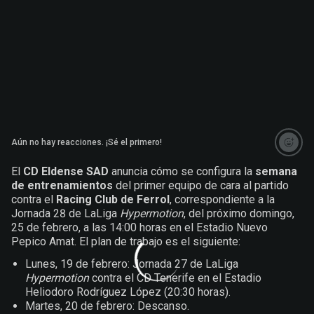
Aún no hay reacciones. ¡Sé el primero!
El
CD Eldense SAD
anuncia cómo se configura la
semana
de entrenamientos
del primer equipo de cara al partido
contra el
Racing Club de Ferrol
, correspondiente a la
Jornada 28 de LaLiga
Hypermotion
, del próximo domingo,
25 de febrero, a las 14:00 horas en el Estadio Nuevo
Pepico Amat. El plan de trabajo es el siguiente:
Lunes, 19 de febrero: Jornada 27 de LaLiga
Hypermotion
contra el CD Tenerife en el Estadio
Heliodoro Rodríguez López (20:30 horas).
Martes, 20 de febrero: Descanso.