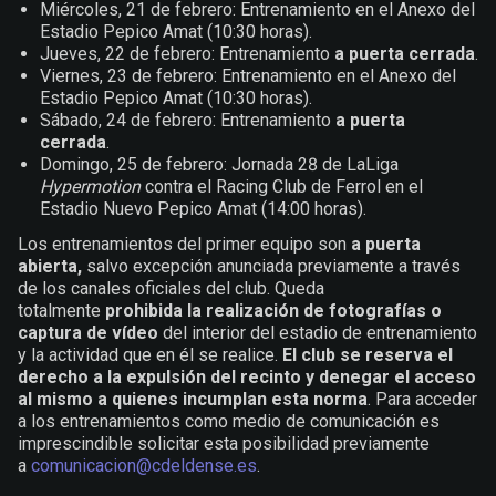
Miércoles, 21 de febrero: Entrenamiento en el Anexo del
Estadio Pepico Amat (10:30 horas).
Jueves, 22 de febrero: Entrenamiento
a puerta cerrada
.
Viernes, 23 de febrero: Entrenamiento en el Anexo del
Estadio Pepico Amat (10:30 horas).
Sábado, 24 de febrero: Entrenamiento
a puerta
cerrada
.
Domingo, 25 de febrero: Jornada 28 de LaLiga
Hypermotion
contra el Racing Club de Ferrol en el
Estadio Nuevo Pepico Amat (14:00 horas).
Los entrenamientos del primer equipo son
a puerta
abierta,
salvo excepción anunciada previamente a través
de los canales oficiales del club. Queda
totalmente
prohibida la realización de fotografías o
captura de vídeo
del interior del estadio de entrenamiento
y la actividad que en él se realice.
El club se reserva el
derecho a la expulsión del recinto y denegar el acceso
al mismo a quienes incumplan esta norma
. Para acceder
a los entrenamientos como medio de comunicación es
imprescindible solicitar esta posibilidad previamente
a
comunicacion@cdeldense.es
.