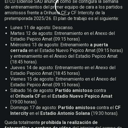
El CD Eldense SAD anuncia cómo se configura la semana
de entrenamientos del primer equipo de cara a los partidos
amistosos frente a Orihuela CF y CF Intercity de la
pretemporada 2025/26. El plan de trabajo es el siguiente:
Lunes 11 de agosto: Descanso.
Martes 12 de agosto: Entrenamiento en el Anexo del
Estadio Pepico Amat (09:15 horas).
Miércoles 13 de agosto: Entrenamiento
a puerta
cerrada
en el Estadio Nuevo Pepico Amat (09:15 horas)
y entrenamiento en el Anexo del Estadio Pepico Amat
(18:45 horas).
Jueves 14 de agosto: Entrenamiento en el Anexo del
Estadio Pepico Amat (18:45 horas).
Viernes 15 de agosto: Entrenamiento en el Anexo del
Estadio Pepico Amat (09:15 horas).
Sábado 16 de agosto:
Partido amistoso
contra
el
Orihuela CF
en el
Estadio Nuevo Pepico Amat
(19:00 horas).
Domingo 17 de agosto:
Partido amistoso
contra el
CF
Intercity
en el
Estadio Antonio Solana
(19:30 horas).
Queda totalmente
prohibida la realización de