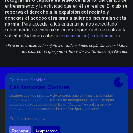
fotografías o captura de vídeo
del interior del campo de
entrenamiento y la actividad que en él se realice.
El club se
reserva el derecho a la expulsión del recinto y
denegar el acceso al mismo a quienes incumplan esta
norma.
Para acceder a los entrenamientos acreditado
como medio de comunicación es imprescindible realizar la
solicitud 24 horas antes a
comunicacion@cdeldense.es
.
*El plan de trabajo está sujeto a modificaciones según las necesidades
del club, por lo que podría diferir de la información publicada.
Aviso Legal Y Condiciones De Uso
Política De Privacidad
Política De Cookies
PÀGINA OFICIAL © CD ELDENSE 2023