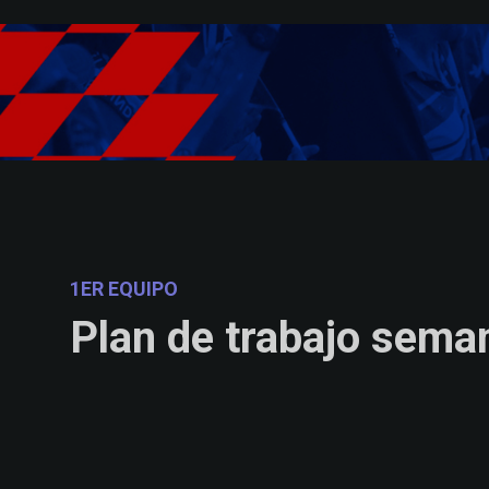
Skip to main content
1ER EQUIPO
Plan de trabajo sema