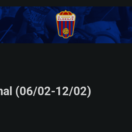
nal (06/02-12/02)