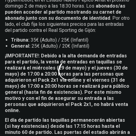
domingo 2 de mayo a las 18:30 horas. Los
abonados/as
pueden acceder al partido mostrando su carnet de
abonado junto con su documento de identidad
. Por otro
lado, el club fija los siguientes precios para las entradas
del partido contra el Real Sporting de Gijón:
Tribuna:
35€ (Adulto) / 25€ (Infantil)
General:
25€ (Adulto) / 20€ (Infantil)
¡IMPORTANTE!: Debido a la alta demanda de entradas
para el partido, la venta de entradas en taquillas se
realizará el miércoles (29 de mayo) y el jueves (30 de
mayo) de 17:00 a 20:00 horas para las personas que
adquirieron el Pack 2x1 vía online y el viernes (31 de
mayo) de 17:00 a 20:00 horas se realizará para público
general (hasta fin de existencias). Por este mismo
motivo y con el fin de asegurar su entrada a las
personas que adquirieron el Pack 2x1, no habrá venta
online.
El día de partido las taquillas permanecerán abiertas
(si hay existencias) desde las 17:15 horas hasta el
minuto 60 de partido. Las puertas del estadio abrirán a