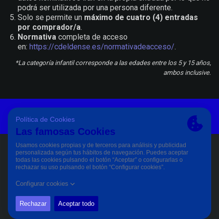
podrá ser utilizada por una persona diferente.
Solo se permite un
máximo de cuatro (4) entradas
por comprador/a
.
Normativa
completa de acceso
en:
https://cdeldense.es/normativadeacceso/
.
*La categoría infantil corresponde a las edades entre los 5 y 15 años,
ambos inclusive.
Aviso Legal Y Condiciones De Uso
Política De Privacidad
Política De Cookies
PÀGINA OFICIAL © CD ELDENSE 2023