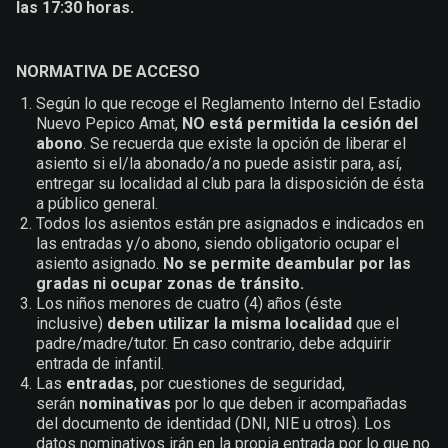
las 17:30 horas.
NORMATIVA DE ACCESO
Según lo que recoge el Reglamento Interno del Estadio
Nuevo Pepico Amat,
NO está permitida la cesión del
abono
. Se recuerda que existe la opción de liberar el
asiento si el/la abonado/a no puede asistir para, así,
entregar su localidad al club para la disposición de ésta
a público general.
Todos los asientos están pre asignados e indicados en
las entradas y/o abono, siendo obligatorio ocupar el
asiento asignado.
No se permite deambular por las
gradas ni ocupar zonas de tránsito.
Los niños menores de cuatro (4) años (éste
inclusive)
deben utilizar la misma localidad
que el
padre/madre/tutor. En caso contrario, debe adquirir
entrada de infantil.
Las
entradas
, por cuestiones de seguridad,
serán
nominativas
por lo que deben ir acompañadas
del documento de identidad (DNI, NIE u otros). Los
datos nominativos irán en la propia entrada por lo que no