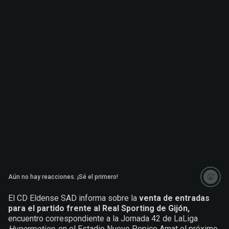
Aún no hay reacciones. ¡Sé el primero!
El CD Eldense SAD informa sobre la
venta de entradas
para el partido frente al Real Sporting de Gijón,
encuentro correspondiente a la Jornada 42 de LaLiga
Hypermotion
, en el Estadio Nuevo Pepico Amat el próximo