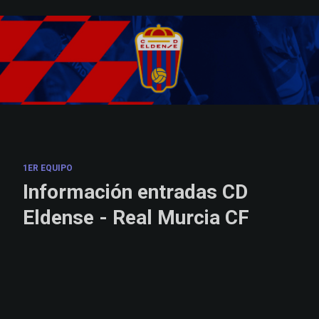
Skip to main content
1ER EQUIPO
Información entradas CD
Eldense - Real Murcia CF