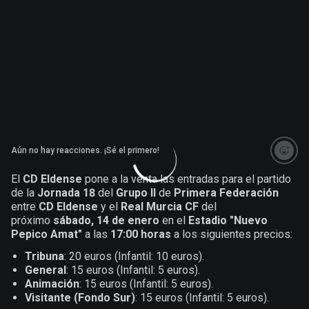
Aún no hay reacciones. ¡Sé el primero!
El
CD Eldense
pone a la venta las entradas para el partido
de la
Jornada 18
del
Grupo II
de
Primera Federación
entre
CD Eldense
y el
Real Murcia CF
del
próximo
sábado, 14 de enero
en el
Estadio "Nuevo
Pepico Amat"
a las
17:00 horas
a los siguientes precios:
Tribuna
: 20 euros (Infantil: 10 euros).
General
: 15 euros (Infantil: 5 euros).
Animación
: 15 euros (Infantil: 5 euros).
Visitante
(Fondo Sur)
: 15 euros (Infantil: 5 euros).