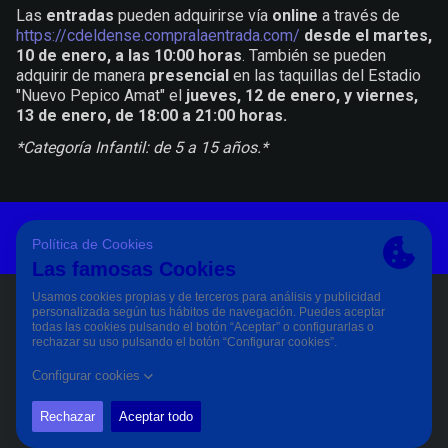
Las
entradas
pueden adquirirse vía
online
a través de
https://cdeldense.compralaentrada.com/
desde el martes,
10 de enero, a las 10:00 horas
. También se pueden
adquirir de manera
presencial
en las taquillas del Estadio
"Nuevo Pepico Amat" el
jueves, 12 de enero, y viernes,
13 de enero, de 18:00 a 21:00 horas.
*Categoría Infantil: de 5 a 15 años.*
Aviso Legal Y Condiciones De Uso
Política De Privacidad
Política De Cookies
PÀGINA OFICIAL © CD ELDENSE 2023