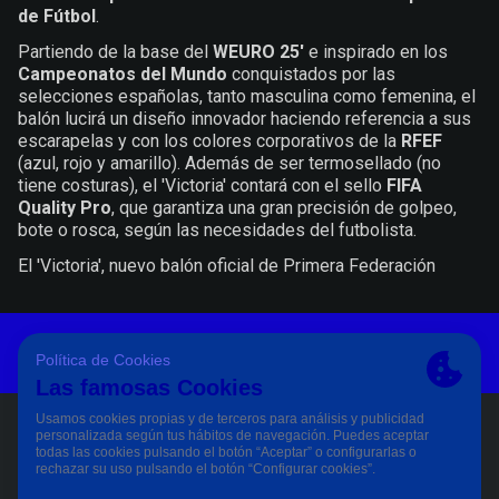
de Fútbol
.
Partiendo de la base del
WEURO 25'
e inspirado en los
Campeonatos del Mundo
conquistados por las
selecciones españolas, tanto masculina como femenina, el
balón lucirá un diseño innovador haciendo referencia a sus
escarapelas y con los colores corporativos de la
RFEF
(azul, rojo y amarillo). Además de ser termosellado (no
tiene costuras), el 'Victoria' contará con el sello
FIFA
Quality Pro
, que garantiza una gran precisión de golpeo,
bote o rosca, según las necesidades del futbolista.
El 'Victoria', nuevo balón oficial de Primera Federación
+
1
Aviso Legal Y Condiciones De Uso