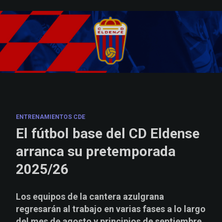
Skip to main content
ENTRENAMIENTOS CDE
El fútbol base del CD Eldense
arranca su pretemporada
2025/26
Los equipos de la cantera azulgrana
regresarán al trabajo en varias fases a lo largo
del mes de agosto y principios de septiembre