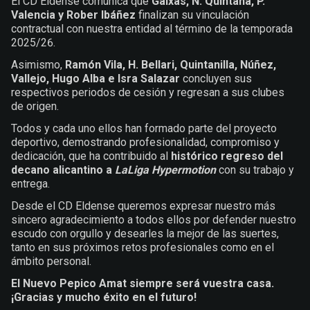
El CD Eldense comunica que
Gaixas, N. Quintana, P.
Valencia y Rober Ibáñez
finalizan su vinculación
contractual con nuestra entidad al término de la temporada
2025/26.
Asimismo,
Ramón Vila, H. Bellari, Quintanilla, Núñez,
Vallejo, Hugo Alba e Isra Salazar
concluyen sus
respectivos periodos de cesión y regresan a sus clubes
de origen.
Todos y cada uno ellos han formado parte del proyecto
deportivo, demostrando profesionalidad, compromiso y
dedicación, que ha contribuido al
histórico regreso del
decano alicantino a
LaLiga Hypermotion
con su trabajo y
entrega.
Desde el CD Eldense queremos expresar nuestro más
sincero agradecimiento a todos ellos por defender nuestro
escudo con orgullo y desearles la mejor de las suertes,
tanto en sus próximos retos profesionales como en el
ámbito personal.
El Nuevo Pepico Amat siempre será vuestra casa.
¡Gracias y mucho éxito en el futuro!