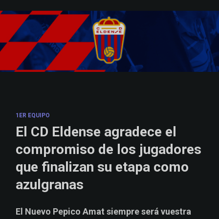
Skip to main content
1ER EQUIPO
El CD Eldense agradece el
compromiso de los jugadores
que finalizan su etapa como
azulgranas
El Nuevo Pepico Amat siempre será vuestra