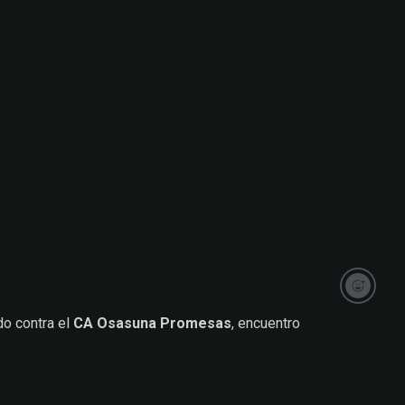
ido contra el
CA Osasuna Promesas
, encuentro