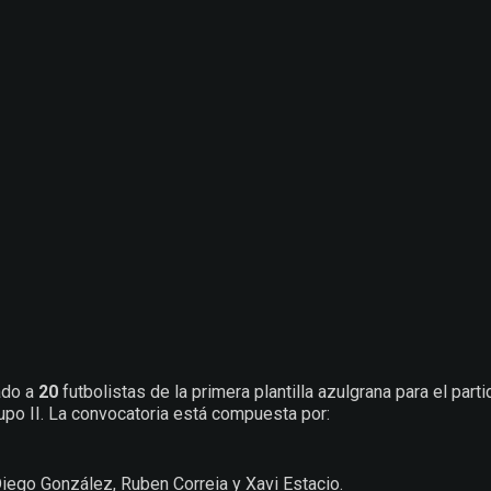
ado a
20
futbolistas de la primera plantilla azulgrana para el part
upo II. La convocatoria está compuesta por:
Diego González, Ruben Correia y Xavi Estacio.