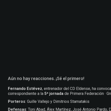
Aún no hay reacciones. ¡Sé el primero!
Fernando Estévez
, entrenador del CD Eldense, ha convoc
correspondiente a la
5ª jornada
de Primera Federación · Gr
Porteros
: Guille Vallejo y Dimitrios Stamatakis
Defensas
: Toni Abad, Álex Martínez, José Antonio Pardo, 