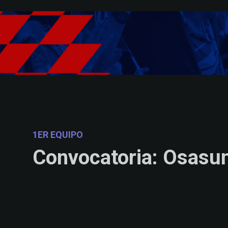
Skip to main content
1ER EQUIPO
Convocatoria: Osasu