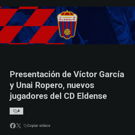
Skip to main content
Presentación de Víctor García
y Unai Ropero, nuevos
jugadores del CD Eldense
4
Copiar enlace