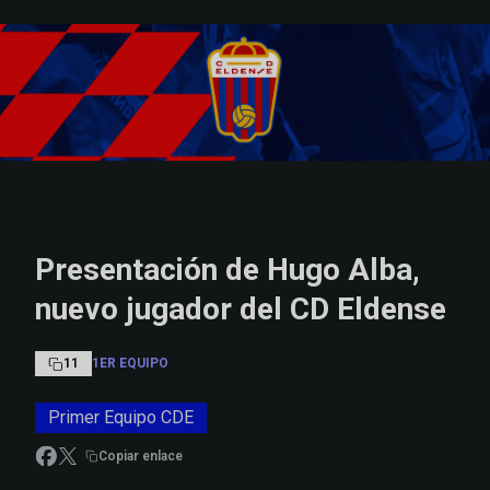
Skip to main content
Presentación de Hugo Alba,
nuevo jugador del CD Eldense
11
1ER EQUIPO
Primer Equipo CDE
Copiar enlace